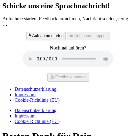
Schicke uns eine Sprachnachricht!
Aufnahme starten, Feedback aufnehmen, Nachricht senden, fertig
…
🎙️ Aufnahme starten
⏹️ Aufnahme stoppen
Nochmal anhören?
📤 Feedback senden
Datenschutzerklärung
Impressum
Cookie-Richtlinie (EU)
Datenschutzerklärung
Impressum
Cookie-Richtlinie (EU)