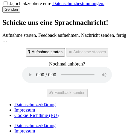
Ja, ich akzeptiere eure
Datenschutzbestimmungen.
Senden
Schicke uns eine Sprachnachricht!
Aufnahme starten, Feedback aufnehmen, Nachricht senden, fertig
…
🎙️ Aufnahme starten
⏹️ Aufnahme stoppen
Nochmal anhören?
📤 Feedback senden
Datenschutzerklärung
Impressum
Cookie-Richtlinie (EU)
Datenschutzerklärung
Impressum