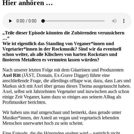
Hier anhören …
„Teile dieser Episode könnten die Zuhörenden verunsichern
…“
Wie ist eigentlich das Standing von Veganer*innen und
Vegetarier*innen in der Rockmusik? Sind wir da eventuell
schon weiter, als alle Klischees von harten Rockstars und
finsteren Metallern es vermuten lassen würden?
Nach unserer letzten Folge mit dem Gitarristen und Produzenten
Axel Ritt
(JÄST, Domain, Ex-Grave Digger) führte eine
anschließende Frage, die allerdings offtape war, dazu, dass Lars und
Markus sich mit Axel über genau dieses Thema ausgetauscht haben.
Axel, selbst seit Jahrzehnten Vegetarier und inzwischen auch schon
einige Zeit Veganer, kann dazu so einiges aus seinem Alltag als
Profimusiker berichten.
Wir haben uns mal umgeschaut und bemerkt, dass gerade unter
Musiker*innen, der Anteil an vegan und vegetarisch lebenden
Menschen unerwartet hoch zu sein scheint.
Eine Episode, die die Hörernden spalten wird – natürlich nicht