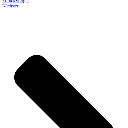
Zurück
Voriger
Nächster